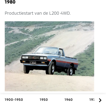
1980
Productiestart van de L200 4WD.
1900-1950
1950
1960
1970