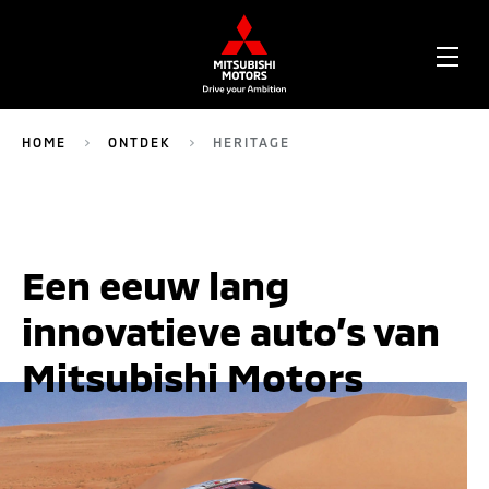
OPE
ME
HOME
ONTDEK
HERITAGE
Een eeuw lang
innovatieve auto’s van
Mitsubishi Motors