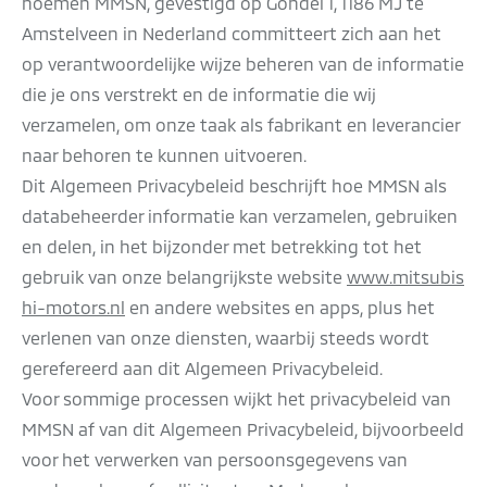
noemen MMSN, gevestigd op Gondel 1, 1186 MJ te
Amstelveen in Nederland committeert zich aan het
op verantwoordelijke wijze beheren van de informatie
die je ons verstrekt en de informatie die wij
verzamelen, om onze taak als fabrikant en leverancier
naar behoren te kunnen uitvoeren.
Dit Algemeen Privacybeleid beschrijft hoe MMSN als
databeheerder informatie kan verzamelen, gebruiken
en delen, in het bijzonder met betrekking tot het
gebruik van onze belangrijkste website
www.mitsubis
hi-motors.nl
en andere websites en apps, plus het
verlenen van onze diensten, waarbij steeds wordt
gerefereerd aan dit Algemeen Privacybeleid.
Voor sommige processen wijkt het privacybeleid van
MMSN af van dit Algemeen Privacybeleid, bijvoorbeeld
voor het verwerken van persoonsgegevens van