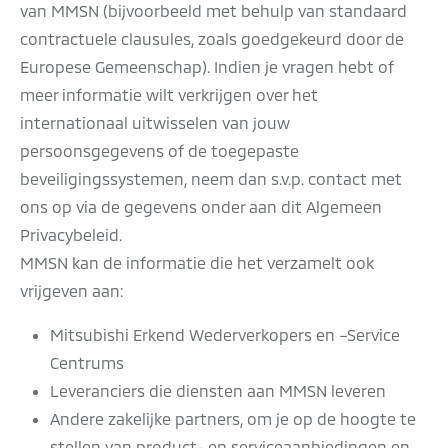
van MMSN (bijvoorbeeld met behulp van standaard
contractuele clausules, zoals goedgekeurd door de
Europese Gemeenschap). Indien je vragen hebt of
meer informatie wilt verkrijgen over het
internationaal uitwisselen van jouw
persoonsgegevens of de toegepaste
beveiligingssystemen, neem dan s.v.p. contact met
ons op via de gegevens onder aan dit Algemeen
Privacybeleid.
MMSN kan de informatie die het verzamelt ook
vrijgeven aan:
Mitsubishi Erkend Wederverkopers en –Service
Centrums
Leveranciers die diensten aan MMSN leveren
Andere zakelijke partners, om je op de hoogte te
stellen van product- en serviceaanbiedingen en