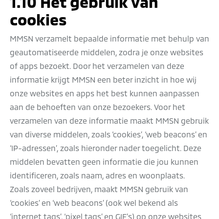
1.10 Het gebruik van
cookies
MMSN verzamelt bepaalde informatie met behulp van
geautomatiseerde middelen, zodra je onze websites
of apps bezoekt. Door het verzamelen van deze
informatie krijgt MMSN een beter inzicht in hoe wij
onze websites en apps het best kunnen aanpassen
aan de behoeften van onze bezoekers. Voor het
verzamelen van deze informatie maakt MMSN gebruik
van diverse middelen, zoals ‘cookies’, ‘web beacons’ en
‘IP-adressen’, zoals hieronder nader toegelicht. Deze
middelen bevatten geen informatie die jou kunnen
identificeren, zoals naam, adres en woonplaats.
Zoals zoveel bedrijven, maakt MMSN gebruik van
‘cookies’ en ‘web beacons’ (ook wel bekend als
‘internet tags’, ‘pixel tags’ en GIF’s) op onze websites