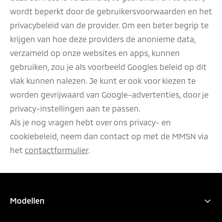
wordt beperkt door de gebruikersvoorwaarden en het
privacybeleid van de provider. Om een beter begrip te
krijgen van hoe deze providers de anonieme data,
verzameld op onze websites en apps, kunnen
gebruiken, zou je als voorbeeld Googles beleid op dit
vlak kunnen nalezen. Je kunt er ook voor kiezen te
worden gevrijwaard van Google-advertenties, door je
privacy-instellingen aan te passen.
Als je nog vragen hebt over ons privacy- en
cookiebeleid, neem dan contact op met de MMSN via
het
contactformulier
.
PROEFRIT AANVRAGEN
BEKIJK BROCHURES
Modellen
Alle modellen