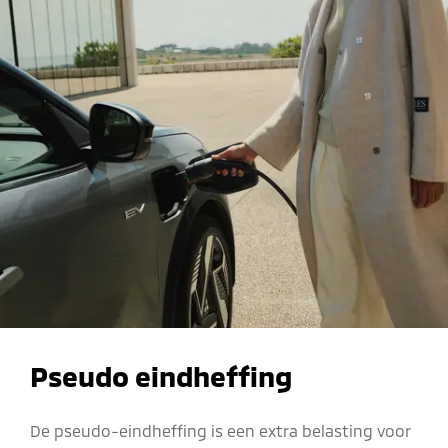
Pseudo eindheffing
De pseudo-eindheffing is een extra belasting voor