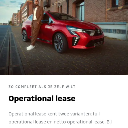
ZO COMPLEET ALS JE ZELF WILT
Operational lease
Operational lease kent twee varianten: full
operational lease en netto operational lease. Bij