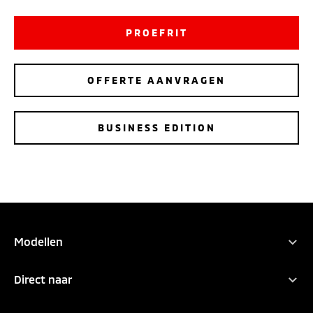
PROEFRIT
OFFERTE AANVRAGEN
BUSINESS EDITION
Modellen
Alle modellen
Direct naar
Outlander PHEV
Zakelijk rijden