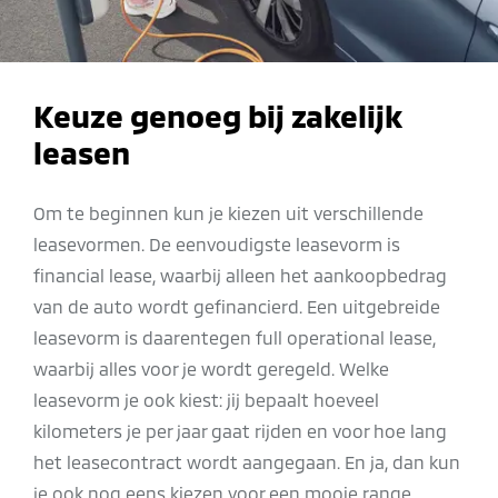
Keuze genoeg bij zakelijk
leasen
Om te beginnen kun je kiezen uit verschillende
leasevormen. De eenvoudigste leasevorm is
financial lease, waarbij alleen het aankoopbedrag
van de auto wordt gefinancierd. Een uitgebreide
leasevorm is daarentegen full operational lease,
waarbij alles voor je wordt geregeld. Welke
leasevorm je ook kiest: jij bepaalt hoeveel
kilometers je per jaar gaat rijden en voor hoe lang
het leasecontract wordt aangegaan. En ja, dan kun
je ook nog eens kiezen voor een mooie range