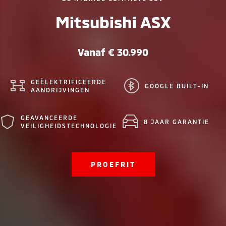
Mitsubishi ASX
Vanaf € 30.990
GEËLEKTRIFICEERDE
GOOGLE BUILT-IN
AANDRIJVINGEN
GEAVANCEERDE
8 JAAR GARANTIE
VEILIGHEIDSTECHNOLOGIE
PROEFRIT