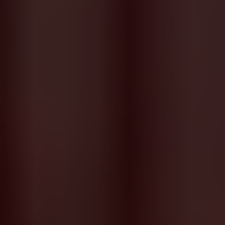
INTENSE
INTENSE+
EXECUTIVE
INSTYLE