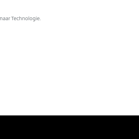
naar Technologie.
BEREKEN INRUILWAARDE