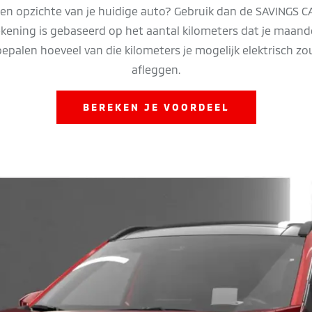
ten opzichte van je huidige auto? Gebruik dan de SAVINGS 
ekening is gebaseerd op het aantal kilometers dat je maandeli
bepalen hoeveel van die kilometers je mogelijk elektrisch z
afleggen.
BEREKEN JE VOORDEEL