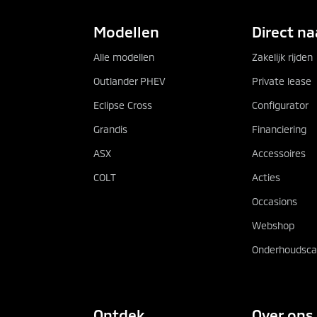
Modellen
Direct na
Alle modellen
Zakelijk rijden
Outlander PHEV
Private lease
Eclipse Cross
Configurator
Grandis
Financiering
ASX
Accessoires
COLT
Acties
Occasions
Webshop
Onderhoudscal
Ontdek
Over ons