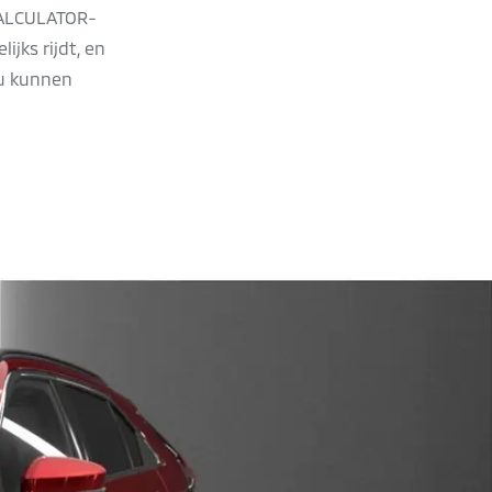
CALCULATOR-
jks rijdt, en
ou kunnen