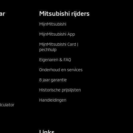
ar
Mitsubishi rijders
MijnMitsubishi
MijnMitsubishi App
MijnMitsubishi Card |
pechhulp
Eigenaren & FAQ
Onderhoud en services
8 jaar garantie
Historische prijslijsten
Handleidingen
culator
Links