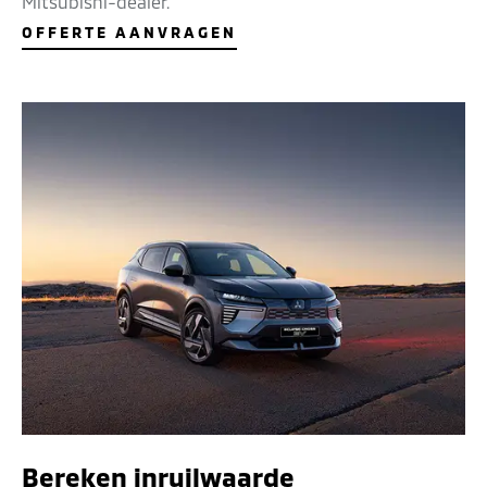
Mitsubishi-dealer.
OFFERTE AANVRAGEN
Bereken inruilwaarde