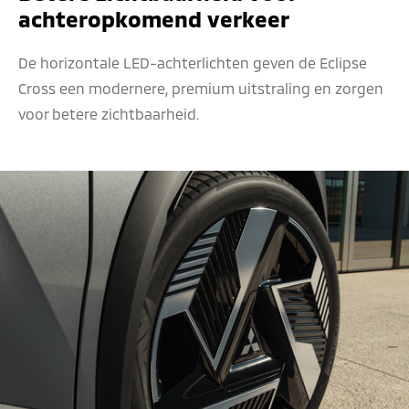
achteropkomend verkeer
De horizontale LED-achterlichten geven de Eclipse
Cross een modernere, premium uitstraling en zorgen
voor betere zichtbaarheid.