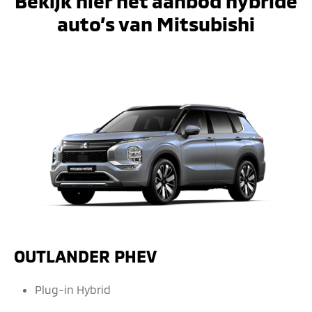
Bekijk hier het aanbod hybride
auto’s van Mitsubishi
OUTLANDER PHEV
Plug-in Hybrid