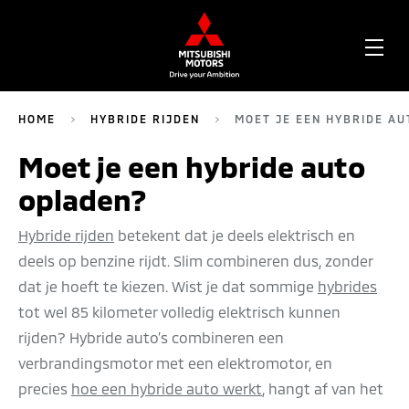
OPE
ME
HOME
HYBRIDE RIJDEN
MOET JE EEN HYBRIDE A
Moet je een hybride auto
opladen?
Hybride rijden
betekent dat je deels elektrisch en
deels op benzine rijdt. Slim combineren dus, zonder
dat je hoeft te kiezen. Wist je dat sommige
hybrides
tot wel 85 kilometer volledig elektrisch kunnen
rijden? Hybride auto’s combineren een
verbrandingsmotor met een elektromotor, en
precies
hoe een hybride auto werkt
, hangt af van het