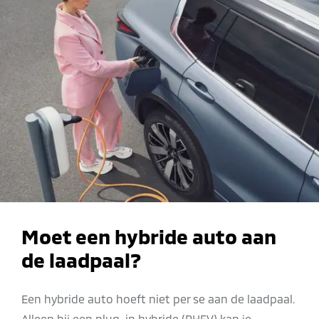
Moet een hybride auto aan
de laadpaal?
Een hybride auto hoeft niet per se aan de laadpaal.
Alleen bij een
plug-in hybride (PHEV)
kan je