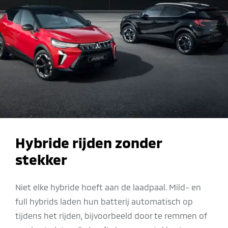
Hybride rijden zonder
stekker
Niet elke hybride hoeft aan de laadpaal. Mild- en
full hybrids laden hun batterij automatisch op
tijdens het rijden, bijvoorbeeld door te remmen of