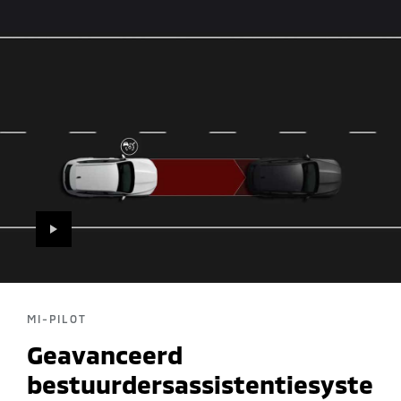
PLAY
MI-PILOT
Geavanceerd
bestuurdersassistentiesyste