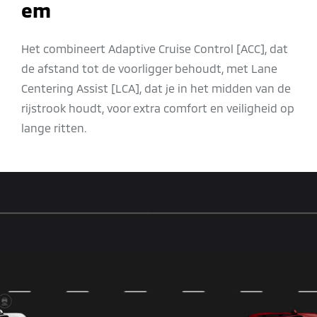
em
Het combineert Adaptive Cruise Control [ACC], dat
de afstand tot de voorligger behoudt, met Lane
Centering Assist [LCA], dat je in het midden van de
rijstrook houdt, voor extra comfort en veiligheid op
lange ritten.