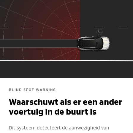
BLIND SPOT WARNING
Waarschuwt als er een ander
voertuig in de buurt is
Dit systeem detecteert de aanwezigheid van