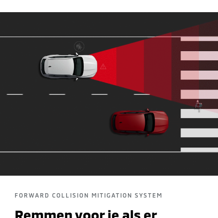
FORWARD COLLISION MITIGATION SYSTEM
Remmen voor je als er