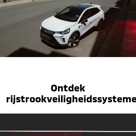
Ontdek
rijstrookveiligheidssystem