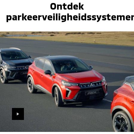
Ontdek
parkeerveiligheidssysteme
PLAY