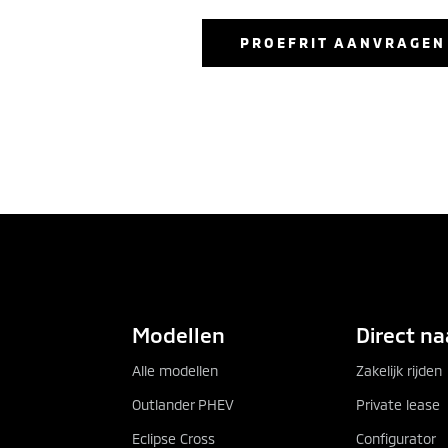
PROEFRIT AANVRAGEN
PROEFRIT AANVRAGEN
B
Modellen
Direct na
Alle modellen
Zakelijk rijden
Outlander PHEV
Private lease
Eclipse Cross
Configurator