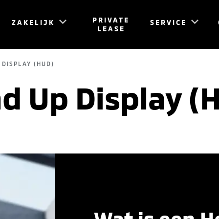
PRIVATE
ZAKELIJK
SERVICE
LEASE
 DISPLAY (HUD)
d Up Display (
Wat is een H