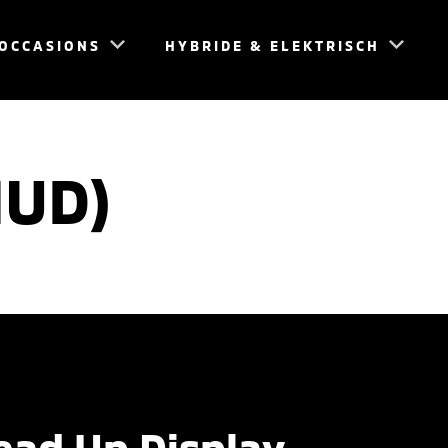
OCCASIONS
HYBRIDE & ELEKTRISCH
HUD)
ead Up Display