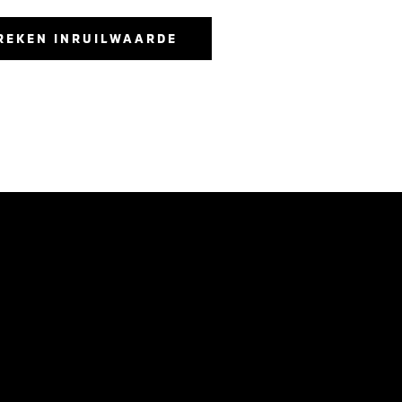
REKEN INRUILWAARDE
BEREKEN INRUILWAARDE