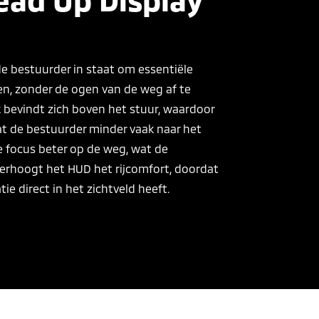
e bestuurder in staat om essentiële
en, zonder de ogen van de weg af te
 bevindt zich boven het stuur, waardoor
t de bestuurder minder vaak naar het
de focus beter op de weg, wat de
 verhoogt het HUD het rijcomfort, doordat
ie direct in het zichtveld heeft.