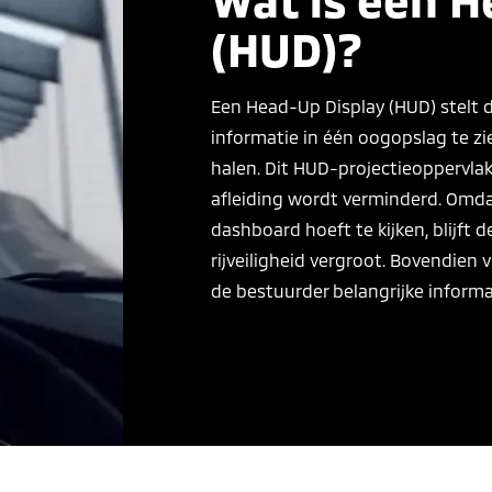
(HUD)?
Een Head-Up Display (HUD) stelt d
informatie in één oogopslag te zi
halen. Dit HUD-projectieoppervlak
afleiding wordt verminderd. Omda
dashboard hoeft te kijken, blijft 
rijveiligheid vergroot. Bovendien
de bestuurder belangrijke informat