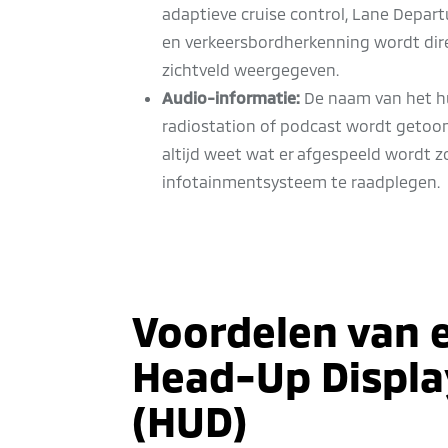
adaptieve cruise control, Lane Depar
en verkeersbordherkenning wordt dire
zichtveld weergegeven.
Audio-informatie:
De naam van het hui
radiostation of podcast wordt getoon
altijd weet wat er afgespeeld wordt z
infotainmentsysteem te raadplegen.
Voordelen van 
Head-Up Displa
(HUD)