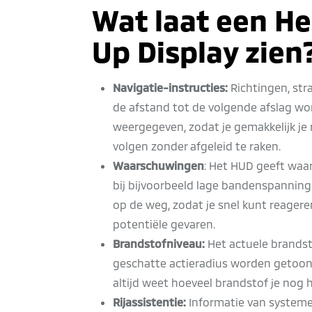
Wat laat een H
Up Display zien
Navigatie-instructies:
Richtingen, st
de afstand tot de volgende afslag wor
weergegeven, zodat je gemakkelijk je
volgen zonder afgeleid te raken.
Waarschuwingen
: Het HUD geeft wa
bij bijvoorbeeld lage bandenspanning
op de weg, zodat je snel kunt reager
potentiële gevaren.
Brandstofniveau:
Het actuele brandst
geschatte actieradius worden getoond
altijd weet hoeveel brandstof je nog 
Rijassistentie:
Informatie van systeme