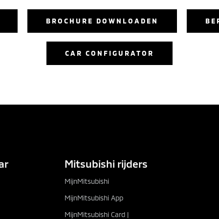
BROCHURE DOWNLOADEN
BE
CAR CONFIGURATOR
EKIJK BROCHURES
CAR CONFIGURATOR
ar
Mitsubishi rijders
MijnMitsubishi
MijnMitsubishi App
MijnMitsubishi Card |