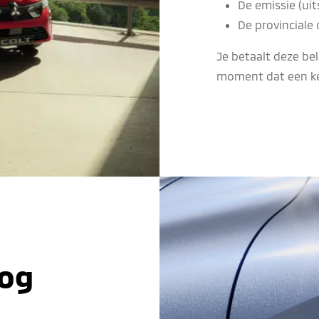
De emissie (uit
De provinciale 
Je betaalt deze bel
moment dat een ke
nog