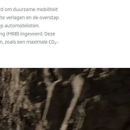
erd om duurzame mobiliteit
te verlagen en de overstap
ep automobilisten.
ting (MRB) ingevoerd. Deze
n, zoals een maximale CO₂-