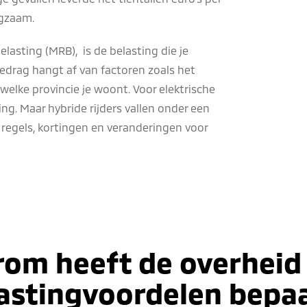
ngzaam.
lasting (MRB), is de belasting die je
bedrag hangt af van factoren zoals het
welke provincie je woont. Voor elektrische
ling. Maar hybride rijders vallen onder een
 regels, kortingen en veranderingen voor
om heeft de overheid
astingvoordelen bepa