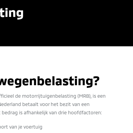
ting
 wegenbelasting?
icieel de motorrijtuigenbelasting (MRB), is een
 Nederland betaalt voor het bezit van een
 bedrag is afhankelijk van drie hoofdfactoren:
ort van je voertuig