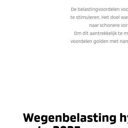
De belastingvoordelen voo
te stimuleren. Het doel w
naar schonere vor
Om dit aantrekkelijk te m
voordelen golden met name
Wegenbelasting h