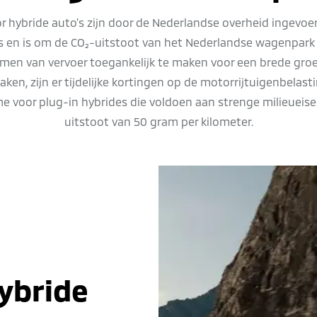
r hybride auto’s zijn door de Nederlandse overheid ingevo
as en is om de CO₂-uitstoot van het Nederlandse wagenpark 
men van vervoer toegankelijk te maken voor een brede gro
aken, zijn er tijdelijke kortingen op de motorrijtuigenbelas
 voor plug-in hybrides die voldoen aan strenge milieueise
uitstoot van 50 gram per kilometer.
ybride