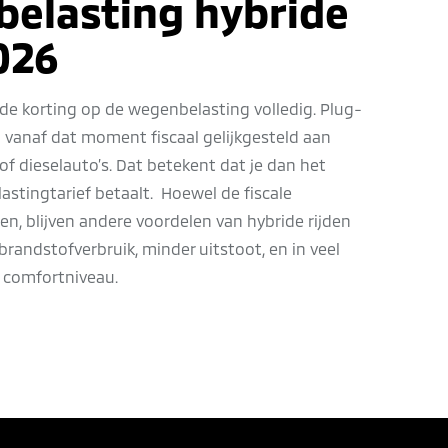
elasting hybride
026
 de korting op de wegenbelasting volledig. Plug-
 vanaf dat moment fiscaal gelijkgesteld aan
of dieselauto’s. Dat betekent dat je dan het
astingtarief betaalt. Hoewel de fiscale
en, blijven andere voordelen van hybride rijden
brandstofverbruik, minder uitstoot, en in veel
 comfortniveau.