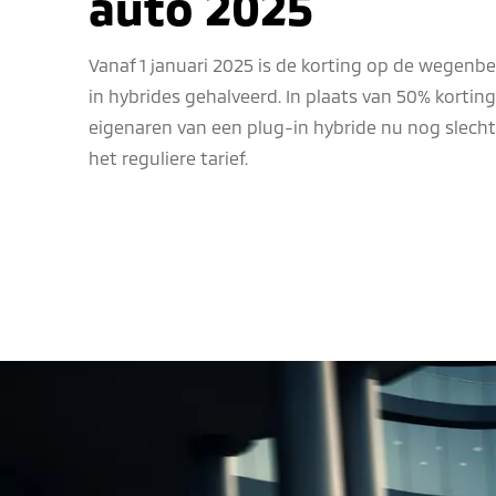
auto 2025
Vanaf 1 januari 2025 is de korting op de wegenbe
in hybrides gehalveerd. In plaats van 50% korti
eigenaren van een plug-in hybride nu nog slecht
het reguliere tarief.