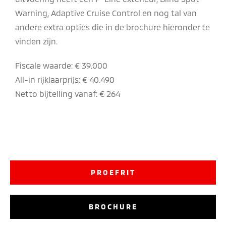
Warning, Adaptive Cruise Control en nog tal van
andere extra opties die in de brochure hieronder te
vinden zijn.
Fiscale waarde: € 39.000
All-in rijklaarprijs: € 40.490
Netto bijtelling vanaf: € 264
PROEFRIT
BROCHURE