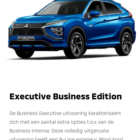
Executive Business Edition
De Business Executive uitvoering karakteriseert
zich met een aantal extra opties t.o.v. van de
Business Intense. Deze volledig uitgeruste
uitvoering heeft een P-Line exterieur, Blind Spot