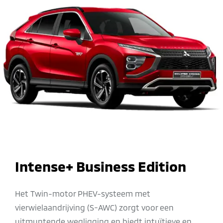
Intense+ Business Edition
Het Twin-motor PHEV-systeem met
vierwielaandrijving (S-AWC) zorgt voor een
uitmuntende wegligging en biedt intuïtieve en