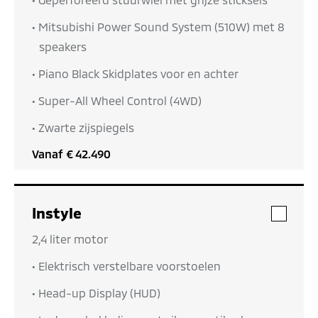
• Mitsubishi Power Sound System (510W) met 8
speakers
• Piano Black Skidplates voor en achter
• Super-All Wheel Control (4WD)
• Zwarte zijspiegels
Vanaf
€ 42.490
Instyle
• 2,4 liter motor
• Elektrisch verstelbare voorstoelen
• Head-up Display (HUD)