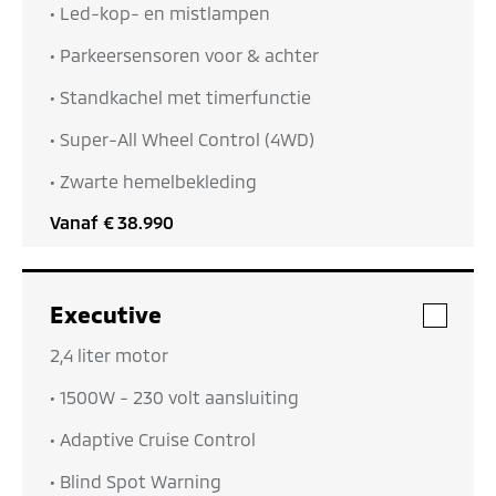
• Led-kop- en mistlampen
• Parkeersensoren voor & achter
• Standkachel met timerfunctie
• Super-All Wheel Control (4WD)
• Zwarte hemelbekleding
Vanaf
€ 38.990
Executive
• 2,4 liter motor
• 1500W - 230 volt aansluiting
• Adaptive Cruise Control
• Blind Spot Warning