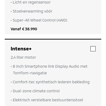
• Licht en regensensor
• Stoelverwarming vóór
• Super-All Wheel Control (4WD)
Vanaf
€ 38.990
Intense+
• 2,4 liter motor
• 8 inch Smartphone link Display Audio met
TomTom-navigatie
• Comfort-tec synthetisch lederen bekleding
• Dual-zone climate control
• Elektrisch verstelbare bestuurdersstoel