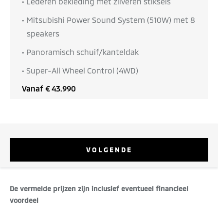
• Lederen bekleding met zilveren stiksels
• Mitsubishi Power Sound System (510W) met 8
speakers
• Panoramisch schuif/kanteldak
• Super-All Wheel Control (4WD)
Vanaf
€ 43.990
VOLGENDE
De vermelde prijzen zijn inclusief eventueel financieel
voordeel