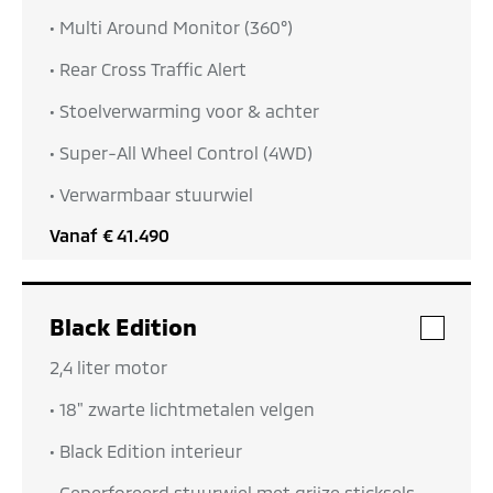
• Multi Around Monitor (360°)
• Rear Cross Traffic Alert
• Stoelverwarming voor & achter
• Super-All Wheel Control (4WD)
• Verwarmbaar stuurwiel
Vanaf
€ 41.490
Black Edition
• 2,4 liter motor
• 18" zwarte lichtmetalen velgen
• Black Edition interieur
• Geperforeerd stuurwiel met grijze sticksels